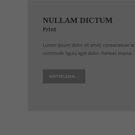
NULLAM DICTUM
Print
Lorem ipsum dolor sit amet, consectetuer ad
commodo ligula eget dolor. Aenean massa.
WEITERLESEN …