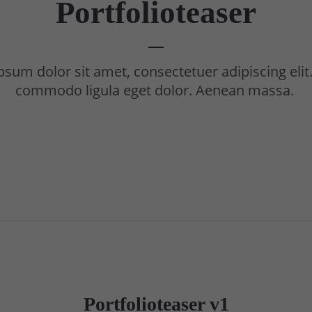
Portfolioteaser
sum dolor sit amet, consectetuer adipiscing eli
commodo ligula eget dolor. Aenean massa.
Nullam dictum
A
PRINT
Portfolioteaser v1